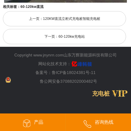
相关标签：
60-120kw直流
上一页：120KW直流立柜式充电桩智能充电桩
下一页：60-120kw充电站
Copyright www.jnynrn.com山东万辉新能源科技有限公司
网站化技术支持：
备案号：
鲁ICP备18024381号-11
鲁公网安备37088202000482号
充电桩
产品
咨询热线