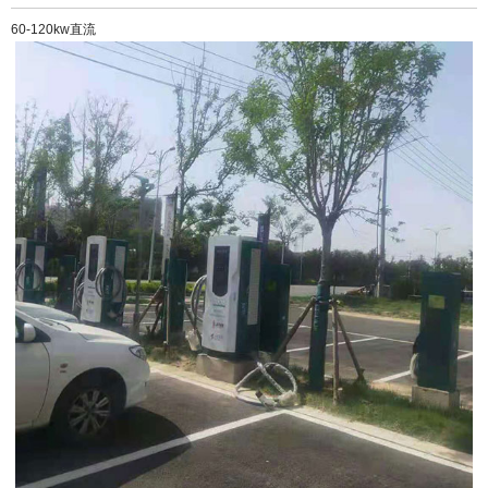
60-120kw直流