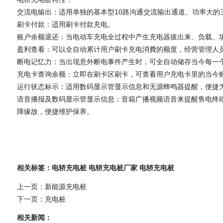
交流电输出：适用单独的基本型10路沟通交流输出通道、功率大的
刷卡付款：适用刷卡付款充电。
账户余额退还：当电动车充电全过程中产生充电器拔出来、负载、
盈利查看：可以全自动累计用户刷卡充电消費的额度，经营管理人
断电记忆力：当出现意外断电事件产生时，可全自动储存当今每一
充电卡查询余额：立即在刷卡区刷卡，可查看用户充电卡里的当今
运行状态标示：适用数码显示管显示信息和无源蜂鸣器提醒，便捷
语音播报及数码显示管显示信息：音箱广播视频语音来提醒售电终
障缘故，便捷维护保养。
相关标签：
电轿充电桩
电轿充电桩厂家
电轿充电桩
上一页：新能源充电桩
下一页：充电桩
相关新闻：