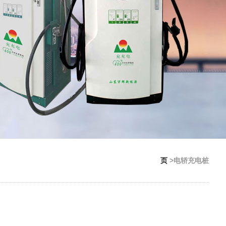
页
>电轿充电桩