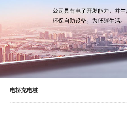
电轿充电桩