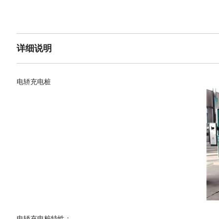
详细说明
电轿充电桩
电轿充电桩
特性：